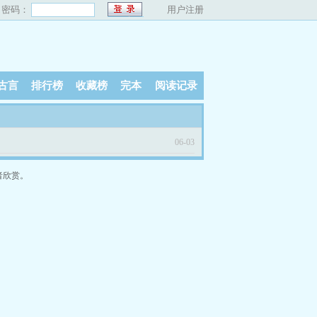
密码：
用户注册
古言
排行榜
收藏榜
完本
阅读记录
06-03
者欣赏。