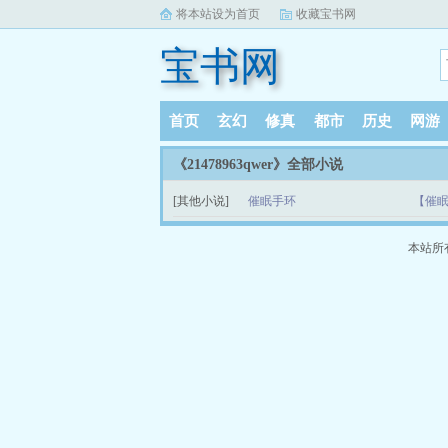
将本站设为首页
收藏宝书网
宝书网
首页
玄幻
修真
都市
历史
网游
《21478963qwer》全部小说
[其他小说]
催眠手环
【催眠手
本站所