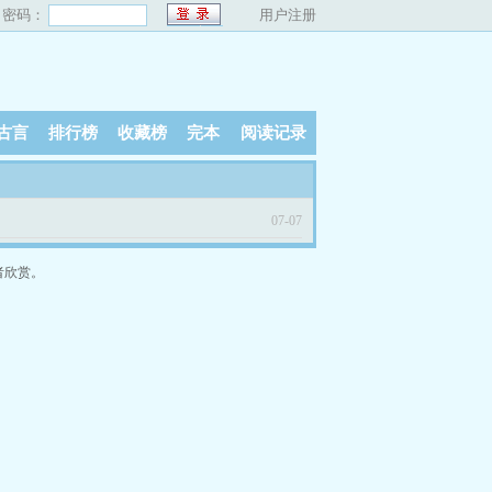
密码：
用户注册
古言
排行榜
收藏榜
完本
阅读记录
07-07
者欣赏。