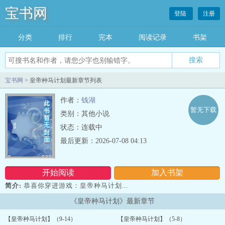
宝书网
登陆
注册
分类
排行
完本
阅读记录
书架
宝书网
> 皇帝种马计划最新章节列表
作者：
钱湖
暂无下载
类别：其他小说
状态：连载中
最后更新：2026-07-08 04:13
开始阅读
加入书架
简介:
恭喜你穿进游戏：皇帝种马计划...
《皇帝种马计划》最新章节
【皇帝种马计划】（9-14）
【皇帝种马计划】（5-8）