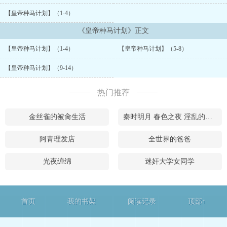
【皇帝种马计划】（1-4）
《皇帝种马计划》正文
【皇帝种马计划】（1-4）
【皇帝种马计划】（5-8）
【皇帝种马计划】（9-14）
热门推荐
金丝雀的被肏生活
秦时明月 春色之夜 淫乱的关系
阿青理发店
全世界的爸爸
光夜缠绵
迷奸大学女同学
首页
我的书架
阅读记录
顶部↑