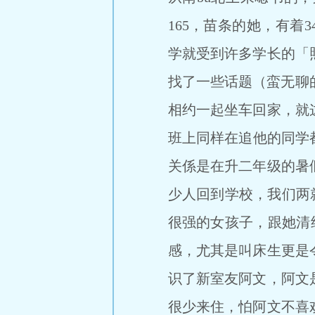
165，苗条的她，有着
学就受到许多学长的「
找了一些话题（蛮无聊
相约一起坐车回家，就
班上同样在追他的同学
关係是在升二年级的暑
少人回到学校，我们两
很强的女孩子，跟她清纯
感，尤其是叫床生更是
识了新室友阿文，阿文
很少来住，怕阿文不喜