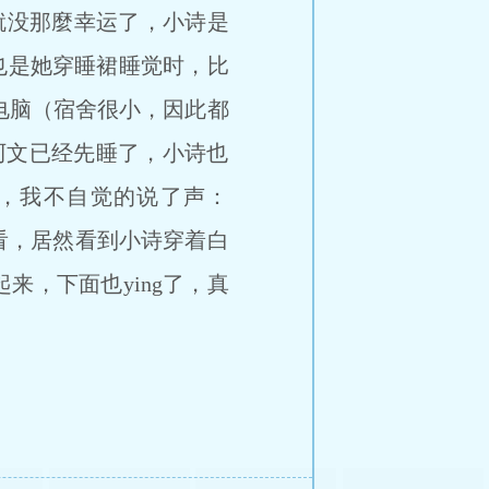
我就没那麼幸运了，小诗是
的也是她穿睡裙睡觉时，比
完电脑（宿舍很小，因此都
阿文已经先睡了，小诗也
了，我不自觉的说了声：
看，居然看到小诗穿着白
来，下面也ying了，真