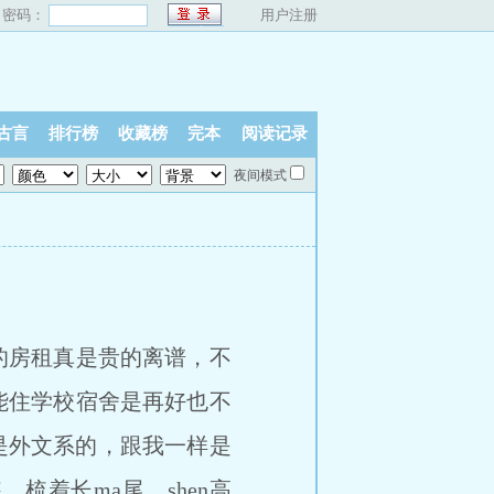
密码：
用户注册
古言
排行榜
收藏榜
完本
阅读记录
夜间模式
的房租真是贵的离谱，不
能住学校宿舍是再好也不
是外文系的，跟我一样是
梳着长ma尾，shen高