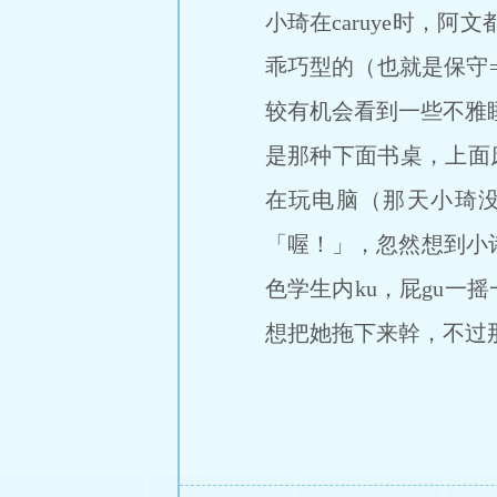
小琦在caruye时，
乖巧型的（也就是保守=
较有机会看到一些不雅睡
是那种下面书桌，上面
在玩电脑（那天小琦没
「喔！」，忽然想到小
色学生内ku，屁gu一
想把她拖下来幹，不过