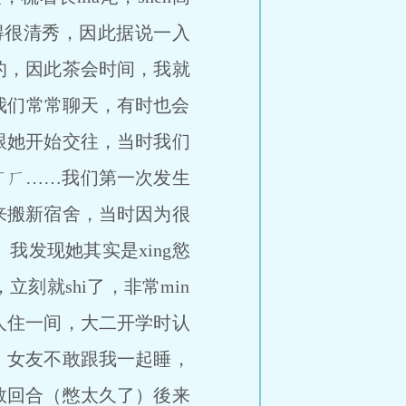
长得很清秀，因此据说一入
的，因此茶会时间，我就
我们常常聊天，有时也会
跟她开始交往，当时我们
ㄏㄏ……我们第一次发生
来搬新宿舍，当时因为很
发现她其实是xing慾
刻就shi了，非常min
人住一间，大二开学时认
，女友不敢跟我一起睡，
数回合（憋太久了）後来