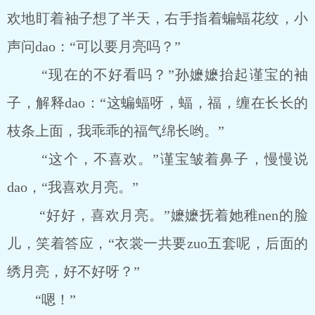
欢地盯着袖子想了半天，右手指着蝙蝠花纹，小
声问dao：“可以要月亮吗？”
“现在的不好看吗？”孙嬷嬷抬起谨宝的袖
子，解释dao：“这蝙蝠呀，蝠，福，缠在长长的
枝条上面，我乖乖的福气绵长哟。”
“这个，不喜欢。”谨宝皱着鼻子，慢慢说
dao，“我喜欢月亮。”
“好好，喜欢月亮。”嬷嬷抚着她稚nen的脸
儿，笑着答应，“衣裳一共要zuo五套呢，后面的
绣月亮，好不好呀？”
“嗯！”