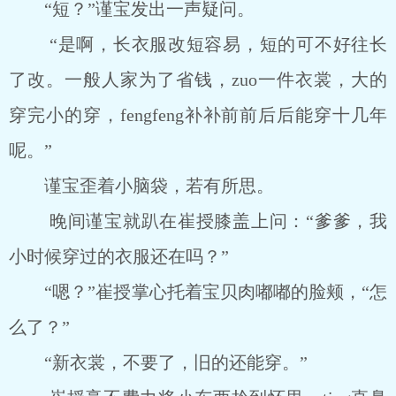
“短？”谨宝发出一声疑问。
“是啊，长衣服改短容易，短的可不好往长
了改。一般人家为了省钱，zuo一件衣裳，大的
穿完小的穿，fengfeng补补前前后后能穿十几年
呢。”
谨宝歪着小脑袋，若有所思。
晚间谨宝就趴在崔授膝盖上问：“爹爹，我
小时候穿过的衣服还在吗？”
“嗯？”崔授掌心托着宝贝肉嘟嘟的脸颊，“怎
么了？”
“新衣裳，不要了，旧的还能穿。”